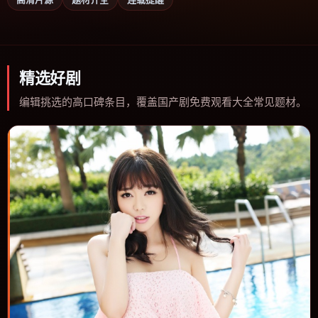
精选好剧
编辑挑选的高口碑条目，覆盖国产剧免费观看大全常见题材。